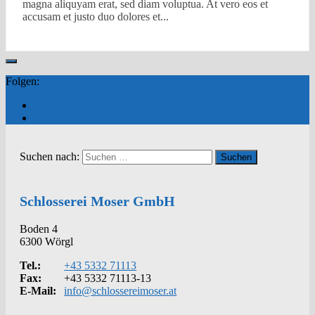
magna aliquyam erat, sed diam voluptua. At vero eos et
accusam et justo duo dolores et...
Folgen:
Suchen nach:
Schlosserei Moser GmbH
Boden 4
6300 Wörgl
Tel.:
+43 5332 71113
Fax:
+43 5332 71113-13
E-Mail:
info@schlossereimoser.at