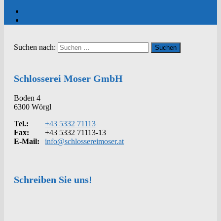
Suchen nach:
Schlosserei Moser GmbH
Boden 4
6300 Wörgl
Tel.:
+43 5332 71113
Fax:
+43 5332 71113-13
E-Mail:
info@schlossereimoser.at
Schreiben Sie uns!
Kontakt
Anrede
Vorname
*