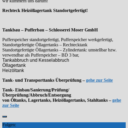
wir kümmern uns darum!
Rechteck Heizöllagertank Standortgefertigt!
Tankbau – Pufferbau – Schlosserei Moser GmbH
Pufferspeicher standortgefertigt, Pufferspeicher werkgefertigt,
Standortgefertigte Öllagertanks – Rechtecktank
Standortgefertigte Öllagertanks – Zylindertank: umstellbar bzw.
verwendbar als Pufferspeicher – BD 3 bar,
Tankabbruch und Kesselabbruch
Öllagertank
Heizöltank
Tank- und Transporttanks Überprüfung –
gehe zur Seite
Tank- Einbau/Sanierung/Prüfung/
Überprüfung/Abbruch/Entsorgung
von Öltanks, Lagertanks, Heizöllagertanks, Stahltanks –
gehe
zur Seite
Folgen: