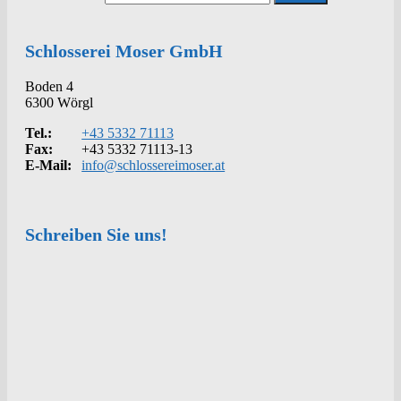
Schlosserei Moser GmbH
Boden 4
6300 Wörgl
Tel.:
+43 5332 71113
Fax:
+43 5332 71113-13
E-Mail:
info@schlossereimoser.at
Schreiben Sie uns!
Kontakt
Anrede
Vorname
*
Nachname
*
Telefon
*
E-Mail