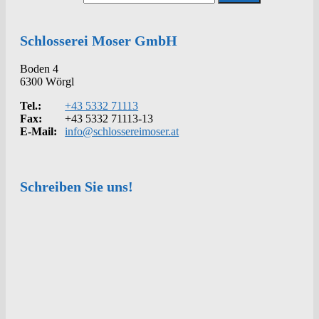
Schlosserei Moser GmbH
Boden 4
6300 Wörgl
Tel.:
+43 5332 71113
Fax:
+43 5332 71113-13
E-Mail:
info@schlossereimoser.at
Schreiben Sie uns!
Kontakt
Anrede
Vorname
*
Nachname
*
Telefon
*
E-Mail