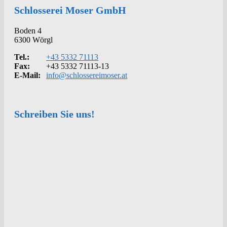
Schlosserei Moser GmbH
Boden 4
6300 Wörgl
Tel.:
+43 5332 71113
Fax:
+43 5332 71113-13
E-Mail:
info@schlossereimoser.at
Schreiben Sie uns!
Kontakt
Anrede
Vorname
*
Nachname
*
Telefon
*
E-Mail