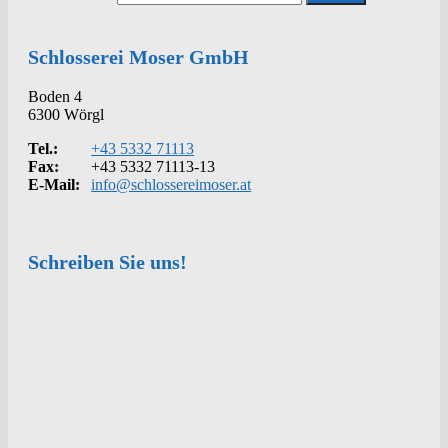
Schlosserei Moser GmbH
Boden 4
6300 Wörgl
Tel.:
+43 5332 71113
Fax:
+43 5332 71113-13
E-Mail:
info@schlossereimoser.at
Schreiben Sie uns!
Kontakt
Anrede
Vorname
*
Nachname
*
Telefon
*
E-Mail