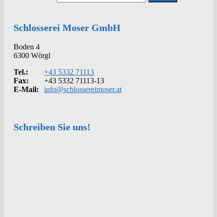
Schlosserei Moser GmbH
Boden 4
6300 Wörgl
Tel.:
+43 5332 71113
Fax:
+43 5332 71113-13
E-Mail:
info@schlossereimoser.at
Schreiben Sie uns!
Kontakt
Anrede
Vorname
*
Nachname
*
Telefon
*
E-Mail