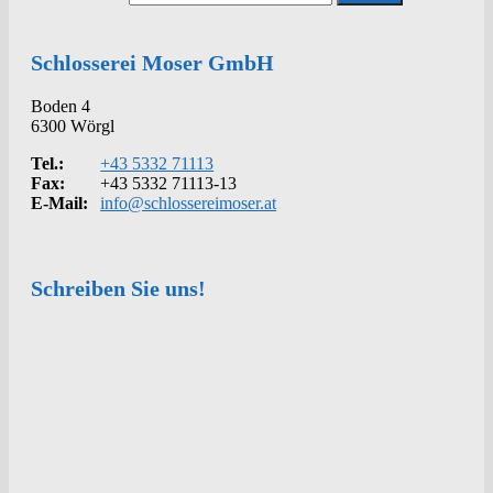
Schlosserei Moser GmbH
Boden 4
6300 Wörgl
Tel.:
+43 5332 71113
Fax:
+43 5332 71113-13
E-Mail:
info@schlossereimoser.at
Schreiben Sie uns!
Kontakt
Anrede
Vorname
*
Nachname
*
Telefon
*
E-Mail